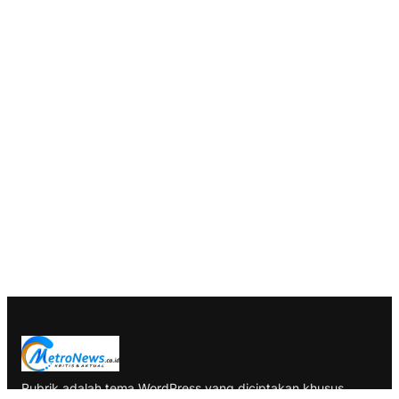
Rubrik adalah tema WordPress yang diciptakan khusus