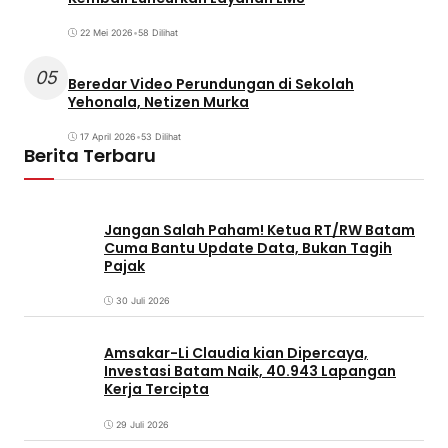
22 Mei 2026
•
58 Dilihat
05
Beredar Video Perundungan di Sekolah
Yehonala, Netizen Murka
17 April 2026
•
53 Dilihat
Berita Terbaru
Jangan Salah Paham! Ketua RT/RW Batam
Cuma Bantu Update Data, Bukan Tagih
Pajak
30 Juli 2026
Amsakar-Li Claudia kian Dipercaya,
Investasi Batam Naik, 40.943 Lapangan
Kerja Tercipta
29 Juli 2026