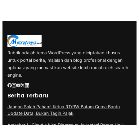
Rubrik adalah tema WordPress yang diciptakan khusus
untuk portal berita, majalah dan blog profesional dengan
optimasi yang memastikan website lebih ramah oleh search
engine.
Berita Terbaru
Jangan Salah Paham! Ketua RT/RW Batam Cuma Bantu
Update Data, Bukan Tagih Pajak
Amsakar-Li Claudia kian Dipercaya, Investasi Batam Naik,
40.943 Lapangan Kerja Tercipta