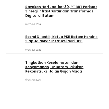
Rayakan Hari Jadi ke-30, PT BBT Perkuat
Sinergi Infrastruktur dan Transformasi
Digital di Batam
27 Juli 2026
Resmi Dilantik, Ketua PKB Batam Hendrik
Siap Jalankan Instruksi dari DPP
26 Juli 2026
Tingkatkan Keselamatan dan
Kenyamanan, BP Batam Lakukan
Rekonstruksi Jalan Gajah Mada
25 Juli 2026