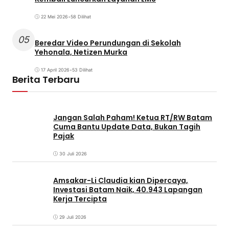
22 Mei 2026
•
58 Dilihat
05
Beredar Video Perundungan di Sekolah
Yehonala, Netizen Murka
17 April 2026
•
53 Dilihat
Berita Terbaru
Jangan Salah Paham! Ketua RT/RW Batam
Cuma Bantu Update Data, Bukan Tagih
Pajak
30 Juli 2026
Amsakar-Li Claudia kian Dipercaya,
Investasi Batam Naik, 40.943 Lapangan
Kerja Tercipta
29 Juli 2026