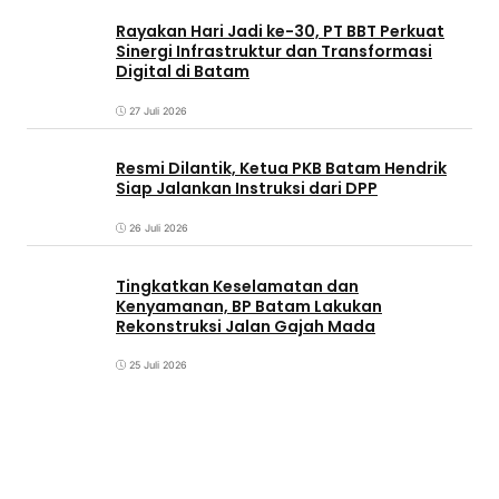
Rayakan Hari Jadi ke-30, PT BBT Perkuat
Sinergi Infrastruktur dan Transformasi
Digital di Batam
27 Juli 2026
Resmi Dilantik, Ketua PKB Batam Hendrik
Siap Jalankan Instruksi dari DPP
26 Juli 2026
Tingkatkan Keselamatan dan
Kenyamanan, BP Batam Lakukan
Rekonstruksi Jalan Gajah Mada
25 Juli 2026