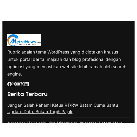
Rubrik adalah tema WordPress yang diciptakan khusus
untuk portal berita, majalah dan blog profesional dengan
optimasi yang memastikan website lebih ramah oleh search
engine.
Berita Terbaru
Jangan Salah Paham! Ketua RT/RW Batam Cuma Bantu
Update Data, Bukan Tagih Pajak
Amsakar-Li Claudia kian Dipercaya, Investasi Batam Naik,
40.943 Lapangan Kerja Tercipta