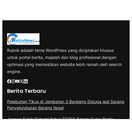
Rubrik adalah tema WordPress yang diciptakan khusus
untuk portal berita, majalah dan blog profesional dengan
optimasi yang memastikan website lebih ramah oleh search
engine.
Berita Terbaru
Pelabuhan Tikus di Jembatan 3 Barelang Diduga jadi Sarang
Penyelundupan Barang Ilegal
Jangan Salah Paham! Ketua RT/RW Batam Cuma Bantu
Update Data, Bukan Tagih Pajak