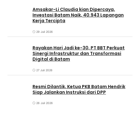
Amsakar-Li Claudia kian Dipercaya,
Investasi Batam Naik, 40.943 Lapangan
Kerja Tercipta
29 Juli 2026
Rayakan Hari Jadi ke-30, PT BBT Perkuat
Sinergi Infrastruktur dan Transformasi
Digital di Batam
27 Juli 2026
Resmi Dilantik, Ketua PKB Batam Hendrik
Siap Jalankan Instruksi dari DPP
26 Juli 2026