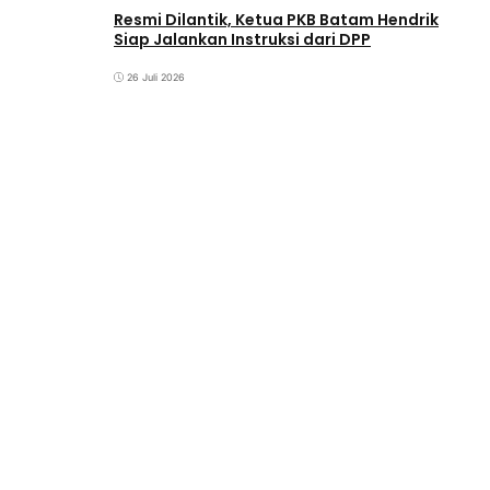
Resmi Dilantik, Ketua PKB Batam Hendrik
Siap Jalankan Instruksi dari DPP
26 Juli 2026