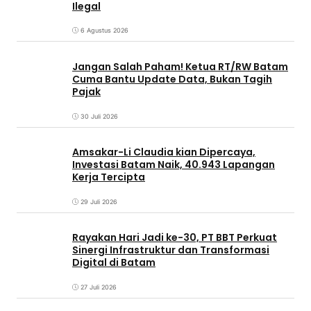
Ilegal
6 Agustus 2026
Jangan Salah Paham! Ketua RT/RW Batam
Cuma Bantu Update Data, Bukan Tagih
Pajak
30 Juli 2026
Amsakar-Li Claudia kian Dipercaya,
Investasi Batam Naik, 40.943 Lapangan
Kerja Tercipta
29 Juli 2026
Rayakan Hari Jadi ke-30, PT BBT Perkuat
Sinergi Infrastruktur dan Transformasi
Digital di Batam
27 Juli 2026