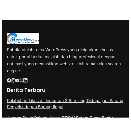
Rubrik adalah tema WordPress yang diciptakan khusus
untuk portal berita, majalah dan blog profesional dengan
optimasi yang memastikan website lebih ramah oleh search
engine.
Berita Terbaru
Pelabuhan Tikus di Jembatan 3 Barelang Diduga jadi Sarang
Penyelundupan Barang Ilegal
Jangan Salah Paham! Ketua RT/RW Batam Cuma Bantu
Update Data, Bukan Tagih Pajak