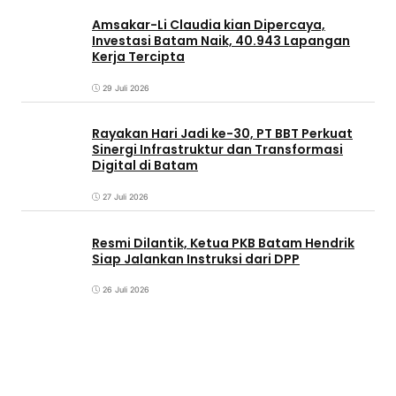
Amsakar-Li Claudia kian Dipercaya,
Investasi Batam Naik, 40.943 Lapangan
Kerja Tercipta
29 Juli 2026
Rayakan Hari Jadi ke-30, PT BBT Perkuat
Sinergi Infrastruktur dan Transformasi
Digital di Batam
27 Juli 2026
Resmi Dilantik, Ketua PKB Batam Hendrik
Siap Jalankan Instruksi dari DPP
26 Juli 2026