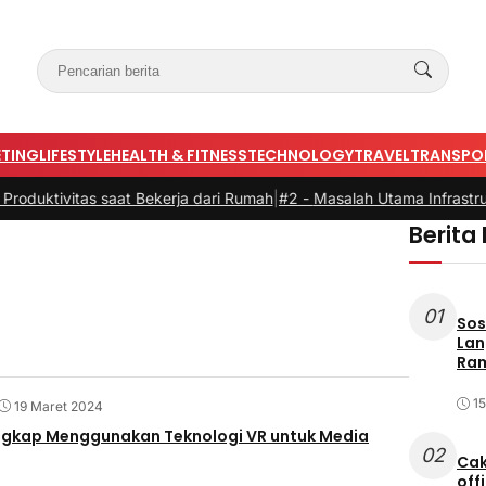
TING
LIFESTYLE
HEALTH & FITNESS
TECHNOLOGY
TRAVEL
TRANSPO
duktivitas saat Bekerja dari Rumah
|
#2 -
Masalah Utama Infrastrukt
Berita
01
Sos
Lan
Ram
Mas
1
19 Maret 2024
gkap Menggunakan Teknologi VR untuk Media
02
Cak
off