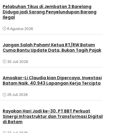
Pelabuhan Tikus di Jembatan 3 Barelang
Diduga jadi Sarang Penyelundupan Barang
Ilegal
6 Agustus 2026
Jangan Salah Paham! Ketua RT/RW Batam
Cuma Bantu Update Data, Bukan Tagih Pajak
30 Juli 2026
Amsakar-Li Claudia kian Dipercaya, Investasi
Batam Naik, 40.943 Lapangan Kerja Tercipta
29 Juli 2026
Rayakan Hari Jadi ke-30, PT BBT Perkuat
Sinergi Infrastruktur dan Transformasi Digital
di Batam
27 Juli 2026