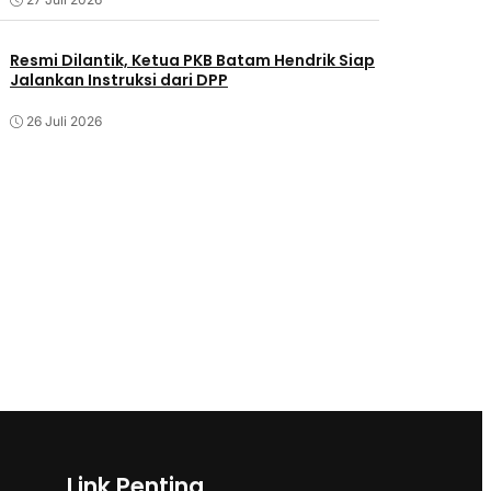
Resmi Dilantik, Ketua PKB Batam Hendrik Siap
Jalankan Instruksi dari DPP
26 Juli 2026
Link Penting