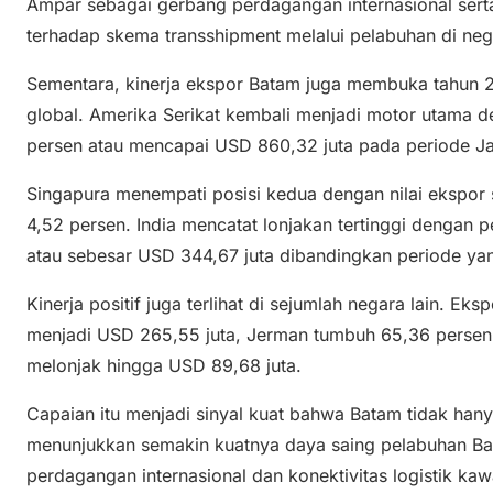
Ampar sebagai gerbang perdagangan internasional sert
terhadap skema transshipment melalui pelabuhan di neg
Sementara, kinerja ekspor Batam juga membuka tahun 20
global. Amerika Serikat kembali menjadi motor utama d
persen atau mencapai USD 860,32 juta pada periode Ja
Singapura menempati posisi kedua dengan nilai ekspor
4,52 persen. India mencatat lonjakan tertinggi dengan
atau sebesar USD 344,67 juta dibandingkan periode y
Kinerja positif juga terlihat di sejumlah negara lain. E
menjadi USD 265,55 juta, Jerman tumbuh 65,36 persen m
melonjak hingga USD 89,68 juta.
Capaian itu menjadi sinyal kuat bahwa Batam tidak hany
menunjukkan semakin kuatnya daya saing pelabuhan B
perdagangan internasional dan konektivitas logistik ka