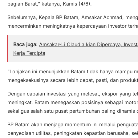
bagian Barat,” katanya, Kamis (4/6).
Sebelumnya, Kepala BP Batam, Amsakar Achmad, menga
mencerminkan meningkatnya kepercayaan investor ter
Baca juga:
Amsakar-Li Claudia kian Dipercaya, Inves
Kerja Tercipta
“Lonjakan ini menunjukkan Batam tidak hanya mampu men
mengeksekusinya secara lebih cepat, pasti, dan produkti
Dengan capaian investasi yang melesat, ekspor yang tet
meningkat, Batam menegaskan posisinya sebagai moto
sekaligus salah satu pusat pertumbuhan paling dinamis d
BP Batam akan menjaga momentum ini melalui penguatan
penyediaan utilitas, peningkatan kepastian berusaha,