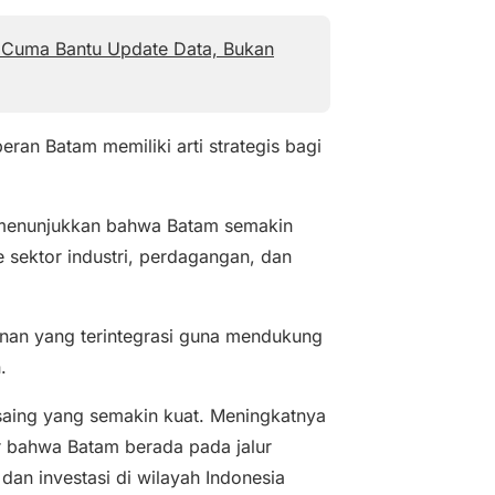
 Cuma Bantu Update Data, Bukan
ran Batam memiliki arti strategis bagi
k menunjukkan bahwa Batam semakin
 sektor industri, perdagangan, dan
nan yang terintegrasi guna mendukung
.
saing yang semakin kuat. Meningkatnya
tor bahwa Batam berada pada jalur
an investasi di wilayah Indonesia