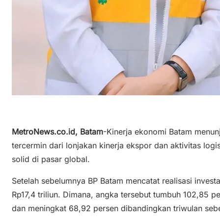
MetroNews.co.id, Batam
-Kinerja ekonomi Batam menunju
tercermin dari lonjakan kinerja ekspor dan aktivitas logis
solid di pasar global.
Setelah sebelumnya BP Batam mencatat realisasi invest
Rp17,4 triliun. Dimana, angka tersebut tumbuh 102,85 p
dan meningkat 68,92 persen dibandingkan triwulan sebe