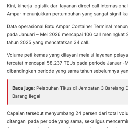
Kini, kinerja logistik dari layanan direct call internasio
Ampar menunjukkan pertumbuhan yang sangat signifika
Data operasional Batu Ampar Container Terminal menunjuk
pada Januari – Mei 2026 mencapai 106 call meningkat
tahun 2025 yang mencatatkan 34 call.
Volume peti kemas yang dilayani melalui layanan pelayar
tercatat mencapai 58.237 TEUs pada periode Januari-M
dibandingkan periode yang sama tahun sebelumnya ya
Baca juga:
Pelabuhan Tikus di Jembatan 3 Barelang 
Barang Ilegal
Capaian tersebut menyumbang 24 persen dari total volu
ditangani pada periode yang sama, sekaligus mencerm