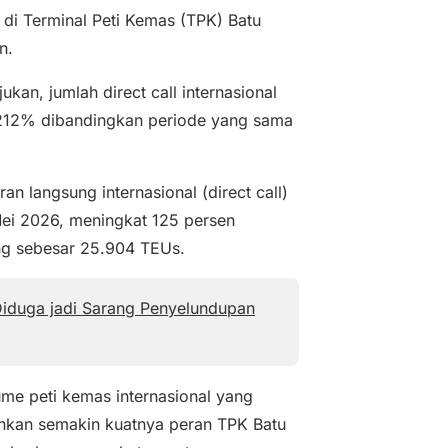
nal di Terminal Peti Kemas (TPK) Batu
n.
an, jumlah direct call internasional
 212% dibandingkan periode yang sama
an langsung internasional (direct call)
ei 2026, meningkat 125 persen
ng sebesar 25.904 TEUs.
Diduga jadi Sarang Penyelundupan
me peti kemas internasional yang
inkan semakin kuatnya peran TPK Batu