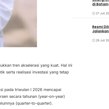
di Batam
27 Juli 2
Resmi Dil
Jalankan 
26 Juli 2
kkan tren akselerasi yang kuat. Hal ini
tik serta realisasi investasi yang tetap
asi pada triwulan I 2026 mencapai
ersen secara tahunan (year-on-year)
lumnya (quarter-to-quarter).