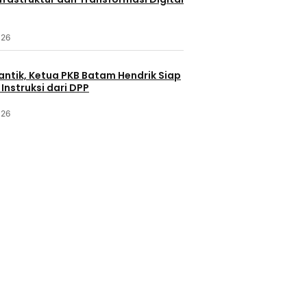
026
antik, Ketua PKB Batam Hendrik Siap
Instruksi dari DPP
026