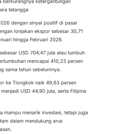
a berkurangnya ketergantungan
ara tetangga
26 dengan sinyal positif di pasar
engan lonjakan ekspor sebesar 30,71
nuari hingga Februari 2026.
 sebesar USD 704,47 juta atau tumbuh
 pertumbuhan mencapai 410,23 persen
ang sama tahun sebelumnya.
kspor ke Tiongkok naik 49,63 persen
enjadi USD 44,90 juta, serta Filipina
a mampu menarik investasi, tetapi juga
atam dalam mendukung arus
wasan.