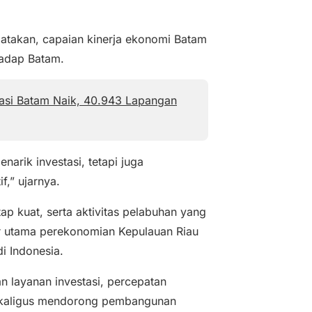
takan, capaian kinerja ekonomi Batam
hadap Batam.
tasi Batam Naik, 40.943 Lapangan
arik investasi, tetapi juga
f,” ujarnya.
ap kuat, serta aktivitas pelabuhan yang
r utama perekonomian Kepulauan Riau
i Indonesia.
 layanan investasi, percepatan
 sekaligus mendorong pembangunan