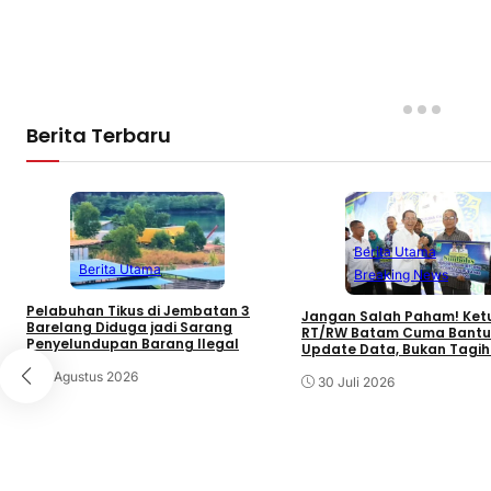
Berita Terbaru
Berita Utama
Berita Utama
Breaking News
Pelabuhan Tikus di Jembatan 3
Jangan Salah Paham! Ket
Barelang Diduga jadi Sarang
RT/RW Batam Cuma Bantu
Penyelundupan Barang Ilegal
Update Data, Bukan Tagih
6 Agustus 2026
30 Juli 2026