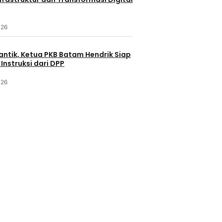
026
antik, Ketua PKB Batam Hendrik Siap
Instruksi dari DPP
026