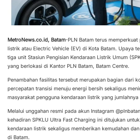
MetroNews.co.id, Batam
-PLN Batam terus memperkuat
listrik atau Electric Vehicle (EV) di Kota Batam. Upaya
tiga unit Stasiun Pengisian Kendaraan Listrik Umum (SP
yang berlokasi di Kantor PLN Batam, Batam Centre.
Penambahan fasilitas tersebut merupakan bagian dar
percepatan transisi menuju energi bersih sekaligus meni
masyarakat pengguna kendaraan listrik yang jumlahnya 
Melalui unggahan resmi pada akun Instagram @plnba
kehadiran SPKLU Ultra Fast Charging ini ditujukan u
kendaraan listrik sekaligus memberikan kemudahan da
di Batam.