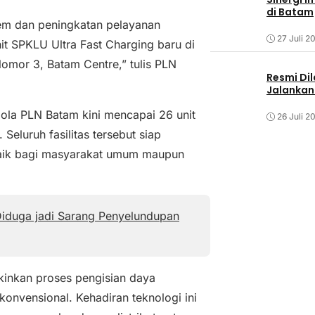
di Batam
m dan peningkatan pelayanan
27 Juli 2
t SPKLU Ultra Fast Charging baru di
omor 3, Batam Centre,” tulis PLN
Resmi Dil
Jalankan 
ola PLN Batam kini mencapai 26 unit
26 Juli 2
 Seluruh fasilitas tersebut siap
 baik bagi masyarakat umum maupun
Diduga jadi Sarang Penyelundupan
kinkan proses pengisian daya
konvensional. Kehadiran teknologi ini