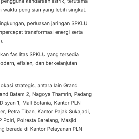
engguna kendaraan listrik, terutama
 waktu pengisian yang lebih singkat.
ngkungan, perluasan jaringan SPKLU
percepat transformasi energi serta
n.
an fasilitas SPKLU yang tersedia
dern, efisien, dan berkelanjutan
kasi strategis, antara lain Grand
Grand Batam 2, Nagoya Thamrin, Padang
isyan 1, Mall Botania, Kantor PLN
r, Petra Tiban, Kantor Pajak Sukajadi,
olri, Polresta Barelang, Masjid
ang berada di Kantor Pelayanan PLN