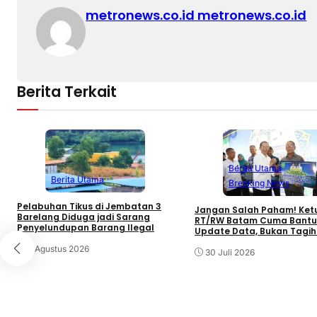
metronews.co.id metronews.co.id
Berita Terkait
Berita Utama
Berita Utama
Breaking News
Pelabuhan Tikus di Jembatan 3
Jangan Salah Paham! Ket
Barelang Diduga jadi Sarang
RT/RW Batam Cuma Bantu
Penyelundupan Barang Ilegal
Update Data, Bukan Tagih
6 Agustus 2026
30 Juli 2026