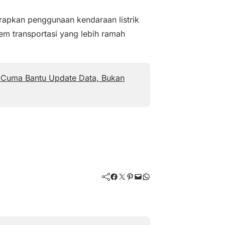
rapkan penggunaan kendaraan listrik
em transportasi yang lebih ramah
 Cuma Bantu Update Data, Bukan
Facebook
Twitter
Pinterest
Mail
WhatsApp