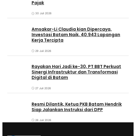
Pajak
30 Juli 2026
Amsakar-Li Claudia kian Dipercaya,
Investasi Batam Naik, 40.943 Lapangan
Kerja Tercipta
29 Juli 2026
Rayakan Hari Jadi ke-30, PT BBT Perkuat
Sinergi Infrastruktur dan Transformasi
Digital di Batam
27 Juli 2026
Resmi Dilantik, Ketua PKB Batam Hendrik
Siap Jalankan Instruksi dari DPP
26 Juli 2026