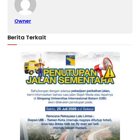
Owner
Berita Terkait