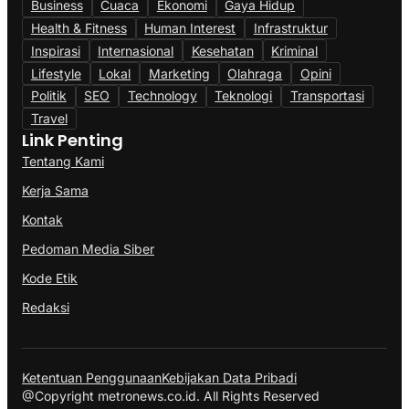
Business
Cuaca
Ekonomi
Gaya Hidup
Health & Fitness
Human Interest
Infrastruktur
Inspirasi
Internasional
Kesehatan
Kriminal
Lifestyle
Lokal
Marketing
Olahraga
Opini
Politik
SEO
Technology
Teknologi
Transportasi
Travel
Link Penting
Tentang Kami
Kerja Sama
Kontak
Pedoman Media Siber
Kode Etik
Redaksi
Ketentuan Penggunaan
Kebijakan Data Pribadi
@Copyright metronews.co.id. All Rights Reserved