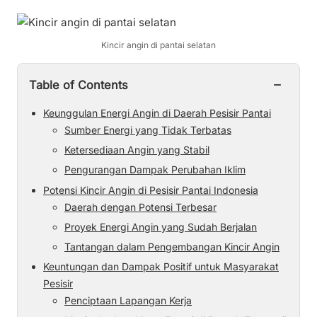
Kincir angin di pantai selatan
−
Table of Contents
Keunggulan Energi Angin di Daerah Pesisir Pantai
Sumber Energi yang Tidak Terbatas
Ketersediaan Angin yang Stabil
Pengurangan Dampak Perubahan Iklim
Potensi Kincir Angin di Pesisir Pantai Indonesia
Daerah dengan Potensi Terbesar
Proyek Energi Angin yang Sudah Berjalan
Tantangan dalam Pengembangan Kincir Angin
Keuntungan dan Dampak Positif untuk Masyarakat
Pesisir
Penciptaan Lapangan Kerja