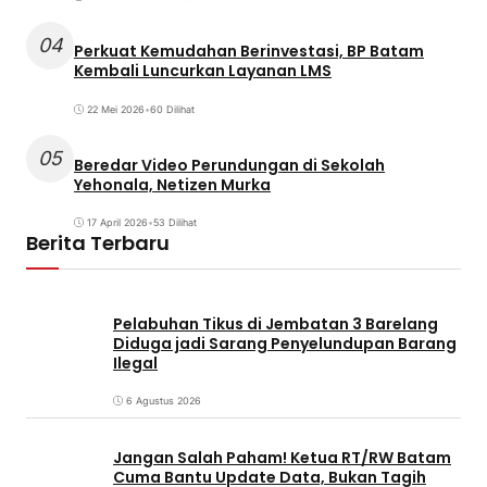
04
Perkuat Kemudahan Berinvestasi, BP Batam
Kembali Luncurkan Layanan LMS
22 Mei 2026
•
60 Dilihat
05
Beredar Video Perundungan di Sekolah
Yehonala, Netizen Murka
17 April 2026
•
53 Dilihat
Berita Terbaru
Pelabuhan Tikus di Jembatan 3 Barelang
Diduga jadi Sarang Penyelundupan Barang
Ilegal
6 Agustus 2026
Jangan Salah Paham! Ketua RT/RW Batam
Cuma Bantu Update Data, Bukan Tagih