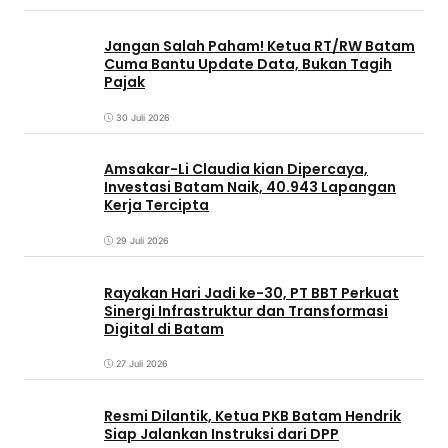
Jangan Salah Paham! Ketua RT/RW Batam
Cuma Bantu Update Data, Bukan Tagih
Pajak
30 Juli 2026
Amsakar-Li Claudia kian Dipercaya,
Investasi Batam Naik, 40.943 Lapangan
Kerja Tercipta
29 Juli 2026
Rayakan Hari Jadi ke-30, PT BBT Perkuat
Sinergi Infrastruktur dan Transformasi
Digital di Batam
27 Juli 2026
Resmi Dilantik, Ketua PKB Batam Hendrik
Siap Jalankan Instruksi dari DPP