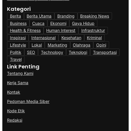
Kategori
Berita
Berita Utama
Branding
Breaking News
Business
Cuaca
Ekonomi
Gaya Hidup
Health & Fitness
Human Interest
Infrastruktur
Inspirasi
Internasional
Kesehatan
Kriminal
Lifestyle
Lokal
Marketing
Olahraga
Opini
Politik
SEO
Technology
Teknologi
Transportasi
Travel
Link Penting
Tentang Kami
Kerja Sama
Kontak
Pedoman Media Siber
Kode Etik
Redaksi