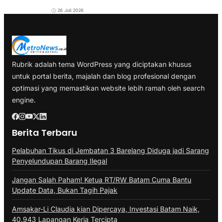
26 Juli 2026
Rubrik adalah tema WordPress yang diciptakan khusus
untuk portal berita, majalah dan blog profesional dengan
optimasi yang memastikan website lebih ramah oleh search
engine.
Berita Terbaru
Pelabuhan Tikus di Jembatan 3 Barelang Diduga jadi Sarang
Penyelundupan Barang Ilegal
Jangan Salah Paham! Ketua RT/RW Batam Cuma Bantu
Update Data, Bukan Tagih Pajak
Amsakar-Li Claudia kian Dipercaya, Investasi Batam Naik,
40.943 Lapangan Kerja Tercipta