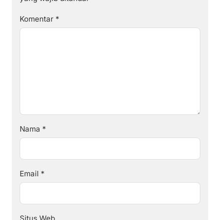
Komentar
*
Nama
*
Email
*
Situs Web