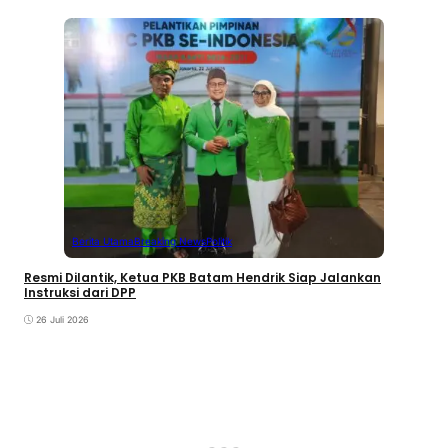
Berita Utama
Breaking News
Politik
Resmi Dilantik, Ketua PKB Batam Hendrik Siap Jalankan
Instruksi dari DPP
26 Juli 2026