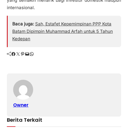
yang semakin menarik bagi investor domestik maupun
internasional.
Baca juga:
Sah, Estafet Kepemimpinan PPP Kota
Batam Dipimpin Muhammad Arfah untuk 5 Tahun
Kedepan
Facebook
Twitter
Pinterest
Mail
WhatsApp
Owner
Berita Terkait