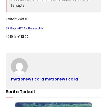
Tercipta
Editor: Wetsi
BP Batam
PT Air Batam Hilir
Facebook
Twitter
Pinterest
Mail
WhatsApp
metronews.co.id metronews.co.id
Berita Terkait