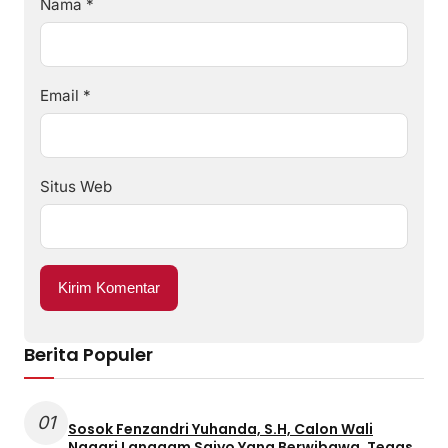
Nama
*
Email
*
Situs Web
Berita Populer
01
Sosok Fenzandri Yuhanda, S.H, Calon Wali
Nagari Langgam Saiyo Yang Berwibawa, Tegas