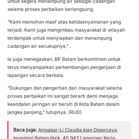
untuk segera menampung air sebagai cadangan
selama proses perbaikan berlangsung.
“Kami memohon maaf atas ketidaknyamanan yang
terjadi. Kami juga mengimbau masyarakat di wilayah
terdampak untuk menyiapkan dan menampung
cadangan air secukupnya,” .
Ia juga menegaskan, BP Batam berkomitmen untuk
terus menyampaikan perkembangan pengerjaan di
lapangan secara berkala.
“Dukungan dan pengertian dari masyarakat selama
proses perbaikan ini sangat berarti demi menjaga
keandalan jaringan air bersih di Kota Batam dalam
jangka panjang,” tutupnya. (RUD)
Baca juga:
Amsakar-Li Claudia kian Dipercaya,
Investasi Batam Naik, 40.943 Lapangan Kerja