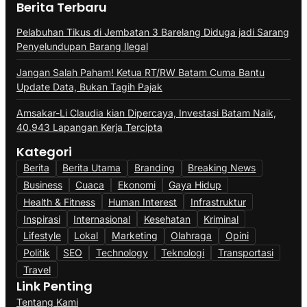
Berita Terbaru
Pelabuhan Tikus di Jembatan 3 Barelang Diduga jadi Sarang
Penyelundupan Barang Ilegal
Jangan Salah Paham! Ketua RT/RW Batam Cuma Bantu
Update Data, Bukan Tagih Pajak
Amsakar-Li Claudia kian Dipercaya, Investasi Batam Naik,
40.943 Lapangan Kerja Tercipta
Kategori
Berita
Berita Utama
Branding
Breaking News
Business
Cuaca
Ekonomi
Gaya Hidup
Health & Fitness
Human Interest
Infrastruktur
Inspirasi
Internasional
Kesehatan
Kriminal
Lifestyle
Lokal
Marketing
Olahraga
Opini
Politik
SEO
Technology
Teknologi
Transportasi
Travel
Link Penting
Tentang Kami