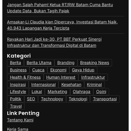
Jangan Salah Paham! Ketua RT/RW Batam Cuma Bantu
Update Data, Bukan Tagih Pajak
Amsakar-Li Claudia kian Dipercaya, Investasi Batam Naik,
40.943 Lapangan Kerja Tercipta
Rayakan Hari Jadi ke-30, PT BBT Perkuat Sinergi
Infrastruktur dan Transformasi Digital di Batam
Kategori
Berita
Berita Utama
Branding
Breaking News
Business
Cuaca
Ekonomi
Gaya Hidup
Health & Fitness
Human Interest
Infrastruktur
Inspirasi
Internasional
Kesehatan
Kriminal
Lifestyle
Lokal
Marketing
Olahraga
Opini
Politik
SEO
Technology
Teknologi
Transportasi
Travel
Link Penting
Tentang Kami
Kerja Sama