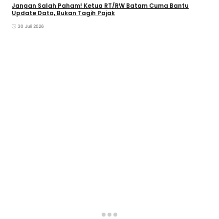
Jangan Salah Paham! Ketua RT/RW Batam Cuma Bantu
Update Data, Bukan Tagih Pajak
30 Juli 2026