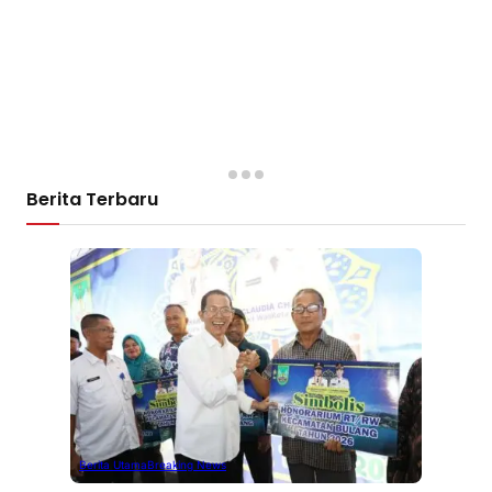
Berita Terbaru
Berita Utama
Breaking News