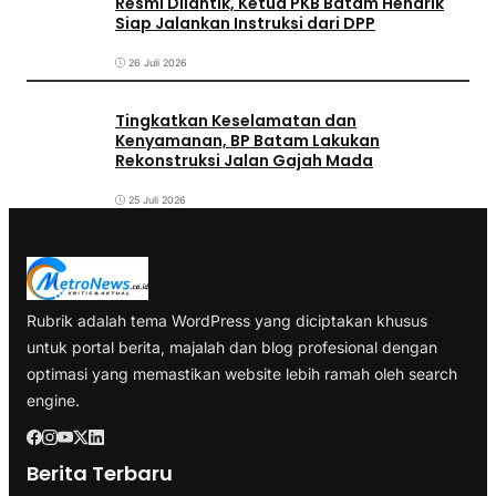
Resmi Dilantik, Ketua PKB Batam Hendrik
Siap Jalankan Instruksi dari DPP
26 Juli 2026
Tingkatkan Keselamatan dan
Kenyamanan, BP Batam Lakukan
Rekonstruksi Jalan Gajah Mada
25 Juli 2026
Rubrik adalah tema WordPress yang diciptakan khusus
untuk portal berita, majalah dan blog profesional dengan
optimasi yang memastikan website lebih ramah oleh search
engine.
Berita Terbaru