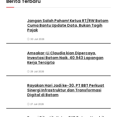
Berita Terbaru
Jangan Salah Paham! Ketua RT/RW Batam
Cuma Bantu Update Data, Bukan Tagih
Pajak
30 Juli 2026
Amsakar-Li Claudia kian Dipercaya,
Investasi Batam Naik, 40.943 Lapangan
Kerja Tercipta
29 Juli 2026
Rayakan Hari Jadi ke-30, PT BBT Perkuat
Sinergi Infrastruktur dan Transformasi
Digital di Batam
27 Juli 2026