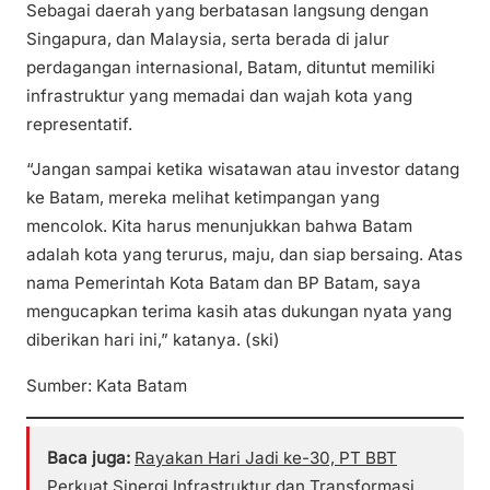
Sebagai daerah yang berbatasan langsung dengan
Singapura, dan Malaysia, serta berada di jalur
perdagangan internasional, Batam, dituntut memiliki
infrastruktur yang memadai dan wajah kota yang
representatif.
“Jangan sampai ketika wisatawan atau investor datang
ke Batam, mereka melihat ketimpangan yang
mencolok. Kita harus menunjukkan bahwa Batam
adalah kota yang terurus, maju, dan siap bersaing. Atas
nama Pemerintah Kota Batam dan BP Batam, saya
mengucapkan terima kasih atas dukungan nyata yang
diberikan hari ini,” katanya. (ski)
Sumber: Kata Batam
Baca juga:
Rayakan Hari Jadi ke-30, PT BBT
Perkuat Sinergi Infrastruktur dan Transformasi