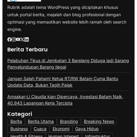
Rubrik adalah tema WordPress yang diciptakan khusus
untuk portal berita, majalah dan blog profesional dengan
optimasi yang memastikan website lebih ramah oleh search
engine.
Berita Terbaru
Pelabuhan Tikus di Jembatan 3 Barelang Diduga jadi Sarang
Penyelundupan Barang Ilegal
Jangan Salah Paham! Ketua RT/RW Batam Cuma Bantu
Update Data, Bukan Tagih Pajak
Amsakar-Li Claudia kian Dipercaya, Investasi Batam Naik,
40.943 Lapangan Kerja Tercipta
Kategori
Berita
Berita Utama
Branding
Breaking News
Business
Cuaca
Ekonomi
Gaya Hidup
Health & Fitness
Human Interest
Infrastruktur