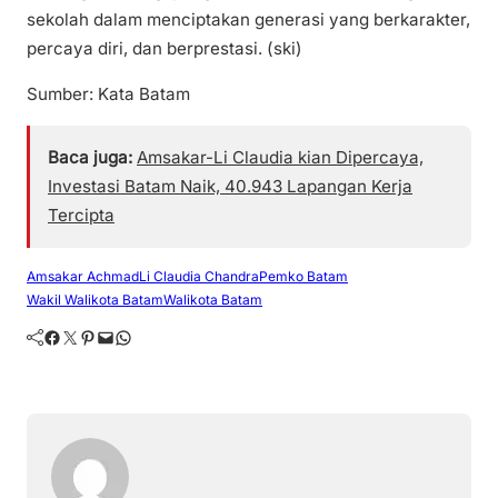
sekolah dalam menciptakan generasi yang berkarakter,
percaya diri, dan berprestasi. (ski)
Sumber: Kata Batam
Baca juga:
Amsakar-Li Claudia kian Dipercaya,
Investasi Batam Naik, 40.943 Lapangan Kerja
Tercipta
Amsakar Achmad
Li Claudia Chandra
Pemko Batam
Wakil Walikota Batam
Walikota Batam
Facebook
Twitter
Pinterest
Mail
WhatsApp