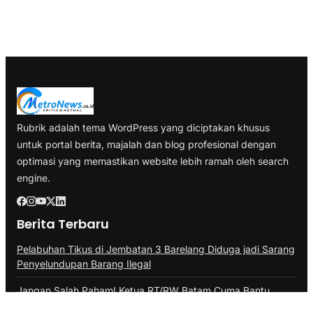
Rubrik adalah tema WordPress yang diciptakan khusus
untuk portal berita, majalah dan blog profesional dengan
optimasi yang memastikan website lebih ramah oleh search
engine.
Berita Terbaru
Pelabuhan Tikus di Jembatan 3 Barelang Diduga jadi Sarang
Penyelundupan Barang Ilegal
Jangan Salah Paham! Ketua RT/RW Batam Cuma Bantu
Update Data, Bukan Tagih Pajak