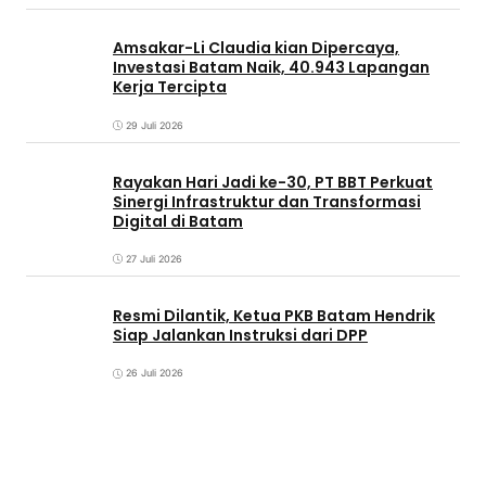
Amsakar-Li Claudia kian Dipercaya,
Investasi Batam Naik, 40.943 Lapangan
Kerja Tercipta
29 Juli 2026
Rayakan Hari Jadi ke-30, PT BBT Perkuat
Sinergi Infrastruktur dan Transformasi
Digital di Batam
27 Juli 2026
Resmi Dilantik, Ketua PKB Batam Hendrik
Siap Jalankan Instruksi dari DPP
26 Juli 2026