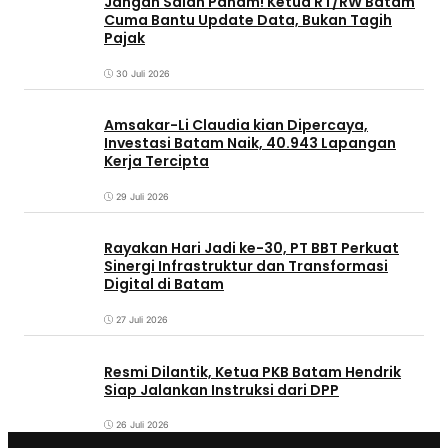
Jangan Salah Paham! Ketua RT/RW Batam
Cuma Bantu Update Data, Bukan Tagih
Pajak
30 Juli 2026
Amsakar-Li Claudia kian Dipercaya,
Investasi Batam Naik, 40.943 Lapangan
Kerja Tercipta
29 Juli 2026
Rayakan Hari Jadi ke-30, PT BBT Perkuat
Sinergi Infrastruktur dan Transformasi
Digital di Batam
27 Juli 2026
Resmi Dilantik, Ketua PKB Batam Hendrik
Siap Jalankan Instruksi dari DPP
26 Juli 2026