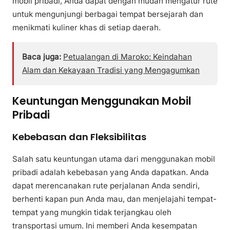
mobil pribadi, Anda dapat dengan mudah mengatur rute
untuk mengunjungi berbagai tempat bersejarah dan
menikmati kuliner khas di setiap daerah.
Baca juga:
Petualangan di Maroko: Keindahan
Alam dan Kekayaan Tradisi yang Mengagumkan
Keuntungan Menggunakan Mobil
Pribadi
Kebebasan dan Fleksibilitas
Salah satu keuntungan utama dari menggunakan mobil
pribadi adalah kebebasan yang Anda dapatkan. Anda
dapat merencanakan rute perjalanan Anda sendiri,
berhenti kapan pun Anda mau, dan menjelajahi tempat-
tempat yang mungkin tidak terjangkau oleh
transportasi umum. Ini memberi Anda kesempatan