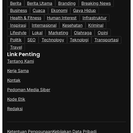
Berita
Berita Utama
Branding
Breaking News
Business
Cuaca
Ekonomi
Gaya Hidup
Health & Fitness
Human Interest
Infrastruktur
Inspirasi
Internasional
Kesehatan
Kriminal
Lifestyle
Lokal
Marketing
Olahraga
Opini
Politik
SEO
Technology
Teknologi
Transportasi
Travel
Link Penting
Tentang Kami
Kerja Sama
Kontak
Pedoman Media Siber
Kode Etik
Redaksi
Ketentuan Penggunaan
Kebijakan Data Pribadi